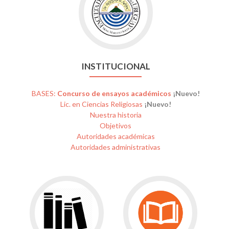
Institucional
INSTITUCIONAL
BASES:
Concurso de ensayos académicos
¡Nuevo!
Lic. en Ciencias Religiosas
¡Nuevo!
Nuestra historia
Objetivos
Autoridades académicas
Autoridades administrativas
Go
Go
to
to
Biblioteca
Publicaciones