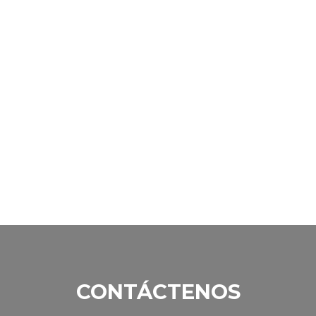
Paz!
CONTÁCTENOS