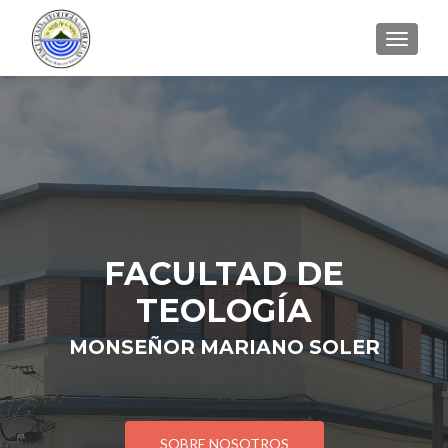
CAMBI
FACULTAD DE
TEOLOGÍA
MONSEÑOR MARIANO SOLER
SOBRE NOSOTROS