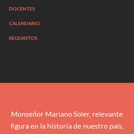
DOCENTES
CALENDARIO
REQUISITOS
Monseñor Mariano Soler, relevante
figura en la historia de nuestro país,