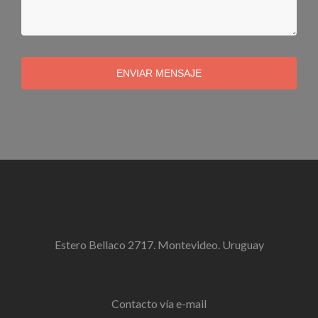
ENVIAR MENSAJE
Estero Bellaco 2717. Montevideo. Uruguay
Contacto vía e-mail